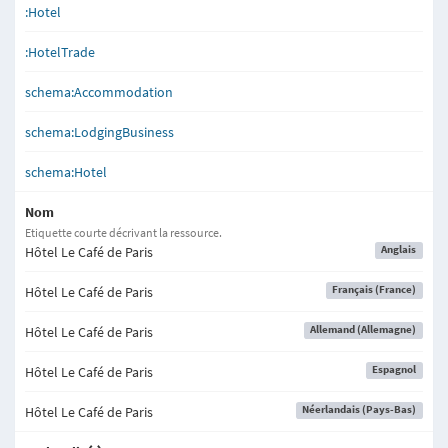
:Hotel
:HotelTrade
schema:Accommodation
schema:LodgingBusiness
schema:Hotel
Nom
Etiquette courte décrivant la ressource.
Anglais
Hôtel Le Café de Paris
Français (France)
Hôtel Le Café de Paris
Allemand (Allemagne)
Hôtel Le Café de Paris
Espagnol
Hôtel Le Café de Paris
Néerlandais (Pays-Bas)
Hôtel Le Café de Paris