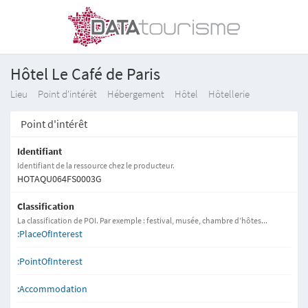
Hôtel Le Café de Paris
Lieu
Point d'intérêt
Hébergement
Hôtel
Hôtellerie
Point d'intérêt
Identifiant
Identifiant de la ressource chez le producteur.
HOTAQU064FS0003G
Classification
La classification de POI. Par exemple : festival, musée, chambre d’hôtes...
:PlaceOfInterest
:PointOfInterest
:Accommodation